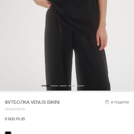
ФУТБОЛКА VENUS BIKINI
В ПОДАРОК
VERAVENERA
9 900 RUB