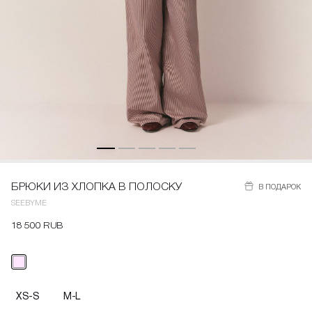
БРЮКИ ИЗ ХЛОПКА В ПОЛОСКУ
В ПОДАРОК
SEEBYME
18 500 RUB
XS-S
M-L