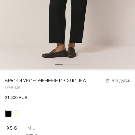
БРЮКИ УКОРОЧЕННЫЕ ИЗ ХЛОПКА
В ПОДАРОК
SEEBYME
21 500 RUB
XS-S
M-L
подписка