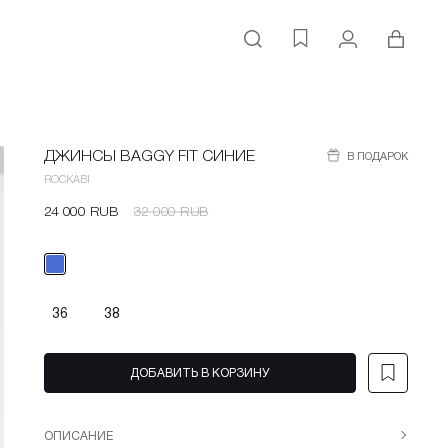
Поиск
Личный кабинет
Корзина
Избранное
ДЖИНСЫ BAGGY FIT СИНИЕ
В ПОДАРОК
ROCKABI
24 000 RUB
32 000 RUB
36
38
ДОБАВИТЬ В КОРЗИНУ
ОПИСАНИЕ