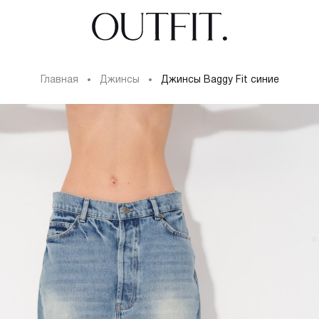
Главная
джинсы
Джинсы Baggy Fit синие