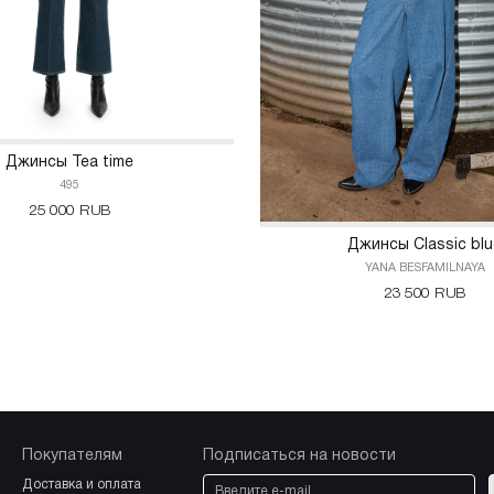
Джинсы Tea time
495
25 000 RUB
Джинсы Classic blu
YANA BESFAMILNAYA
23 500 RUB
Покупателям
Подписаться на новости
доставка и оплата