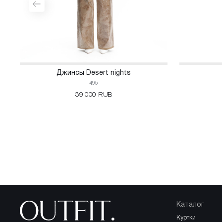
Джинсы Desert nights
495
39 000 RUB
Каталог
куртки