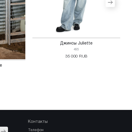
Джинсы Juliette
495
35 000 RUB
e
Контакты
Отправить
Телефон