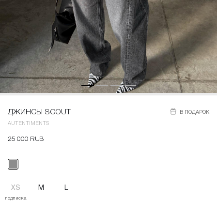
ДЖИНСЫ SCOUT
В ПОДАРОК
AUTENTIMENTS
25 000 RUB
XS
M
L
подписка