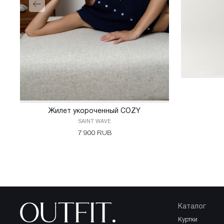
Жилет укороченный COZY
SAINT WAVE
7 900 RUB
Каталог
куртки