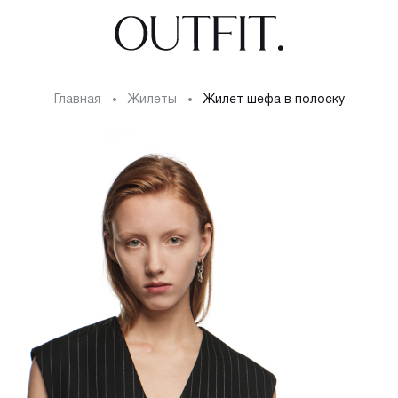
Главная
жилеты
Жилет шефа в полоску