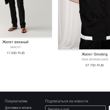
Жилет вязаный
SANCHY
17 000 RUB
Жилет Smoking
YANA BESFAMILNAYA
37 700 RUB
Покупателям
Подписаться на новости
доставка и оплата