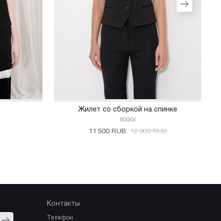
Жилет со сборкой на спинке
SOGGI
11 500 RUB
12 000 RUB
Контакты
Отправить
Телефон