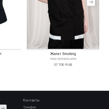
т
Жилет Smoking
YANA BESFAMILNAYA
37 700 RUB
Контакты
Отправить
Телефон