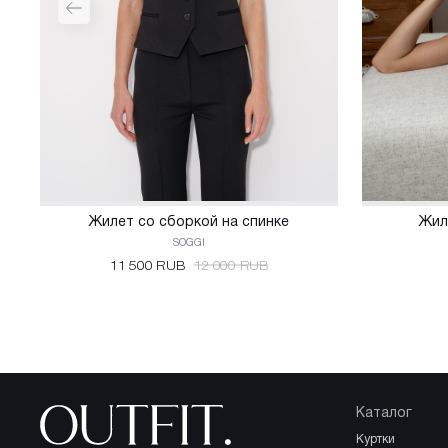
Жилет со сборкой на спинке
Жил
SOGGI
11 500 RUB
12 000 RUB
Каталог
куртки