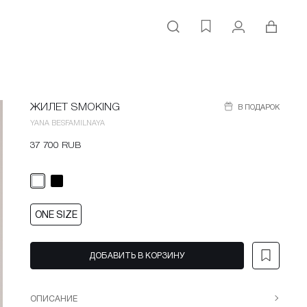
Поиск
Личный кабинет
Корзина
Избранное
ЖИЛЕТ SMOKING
В ПОДАРОК
YANA BESFAMILNAYA
37 700 RUB
ONE SIZE
ДОБАВИТЬ В КОРЗИНУ
ОПИСАНИЕ