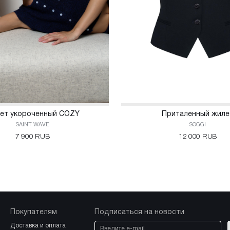
Приталенный жиле
ет укороченный COZY
SOGGI
SAINT WAVE
12 000 RUB
7 900 RUB
Покупателям
Подписаться на новости
доставка и оплата