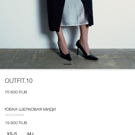
OUTFIT.10
75 800 RUB
ЮБКА ШЕЛКОВАЯ МИДИ
VERAVENERA
19 900 RUB
XS-S
M-L