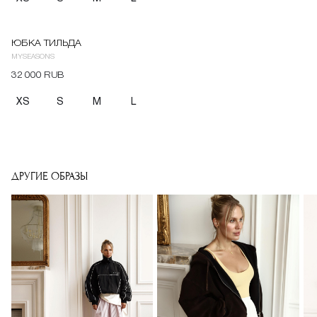
ЮБКА ТИЛЬДА
MYSEASONS
32 000 RUB
XS
S
M
L
ДРУГИЕ ОБРАЗЫ