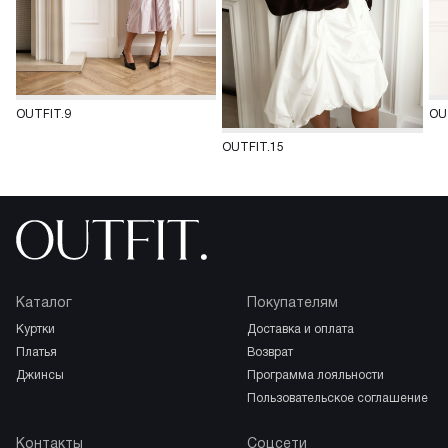
OUTFIT.9
OU
OUTFIT.15
Каталог
Покупателям
куртки
доставка и оплата
платья
возврат
джинсы
программа лояльности
пользовательское соглашение
Контакты
Соцсети